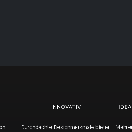
INNOVATIV
IDEA
von
Durchdachte Designmerkmale bieten
Mehrer