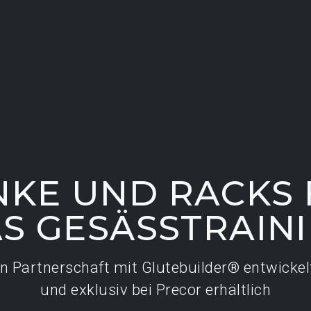
NKE UND RACKS 
S GESÄSSTRAIN
In Partnerschaft mit Glutebuilder® entwickel
und exklusiv bei Precor erhältlich