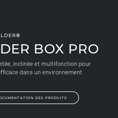
ILDER®
LDER BOX PRO
tée, inclinée et multifonction pour
tée, inclinée et multifonction pour
 efficace dans un environnement
 efficace dans un environnement
OCUMENTATION DES PRODUITS
OCUMENTATION DES PRODUITS