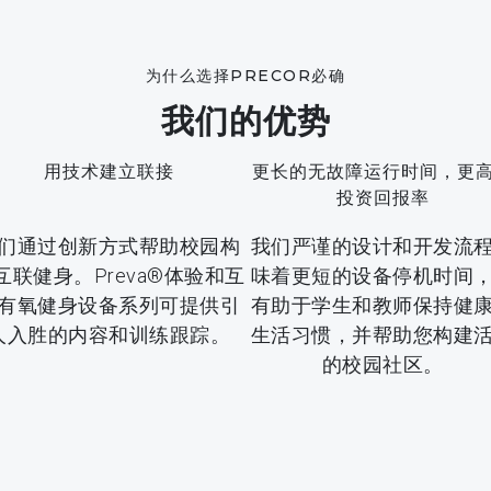
为什么选择PRECOR必确
我们的优势
用技术建立联接
更长的无故障运行时间，更
投资回报率
们通过创新方式帮助校园构
我们严谨的设计和开发流
互联健身。Preva®体验和互
味着更短的设备停机时间
有氧健身设备系列可提供引
有助于学生和教师保持健
人入胜的内容和训练跟踪。
生活习惯，并帮助您构建
的校园社区。