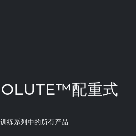
OLUTE™配重式
品
 加重力量训练系列中的所有产品